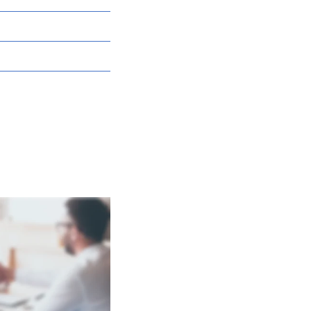
Zeit garantieren. Wir 
t auf Ihre Fragen zu 