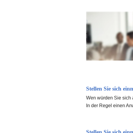
Erfahrene Profis
Jeder in unserem Team
Unser Team versucht i
77230.
Stellen Sie sich ei
Wen würden Sie sich an
In der Regel einen Anw
Stellen Sie sich ei