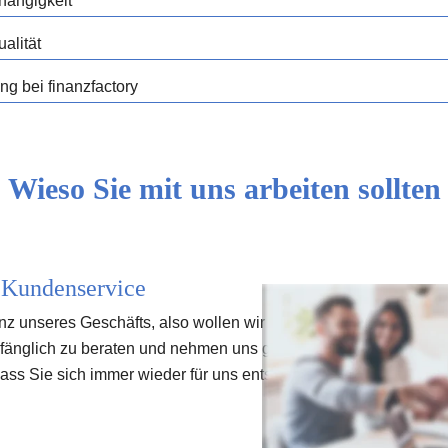
hängigkeit
alität
ng bei finanzfactory
Wieso Sie mit uns arbeiten sollten
 Kundenservice
 unseres Geschäfts, also wollen wir ihre Zufriedenheit zu jeder 
fänglich zu beraten und nehmen uns gerne Zeit, die beste Antwor
ass Sie sich immer wieder für uns entscheiden. 