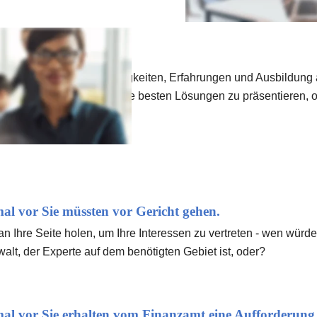
 
 ist aufgrund seiner Fähigkeiten, Erfahrungen und Ausbildung 
mmer, unseren Kunden die besten Lösungen zu präsentieren, ori
nmal vor Sie müssten vor Gericht gehen.
 Ihre Seite holen, um Ihre Interessen zu vertreten - wen würde
alt, der Experte auf dem benötigten Gebiet ist, oder?
nmal vor Sie erhalten vom Finanzamt eine Aufforderung I