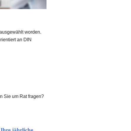
ausgewählt worden. 
entiert an DIN 
n Sie um Rat fragen? 
hre jährliche 