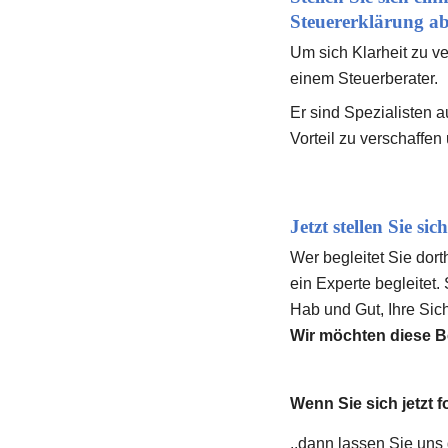
Steuererklärung a
Um sich Klarheit zu v
einem Steuerberater.
Er sind Spezialisten a
Vorteil zu verschaffe
Jetzt stellen Sie s
Wer begleitet Sie dort
ein Experte begleitet.
Hab und Gut, Ihre Sich
Wir möchten diese Be
Wenn Sie sich jetzt f
..dann lassen Sie uns