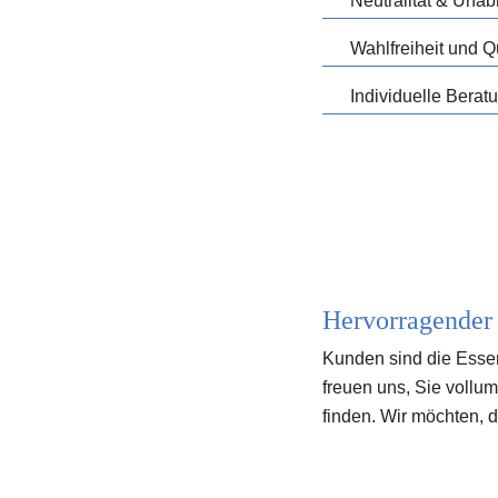
Neutralität & Unab
Wahlfreiheit und Qu
Individuelle Beratu
Hervorragender
Kunden sind die Essenz
freuen uns, Sie vollum
finden. Wir möchten, d