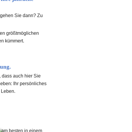
 gehen Sie dann? Zu 
den größtmöglichen 
en kümmert. 
rung.
 dass auch hier Sie 
eben: Ihr persönliches 
r Leben.
 am besten in einem 