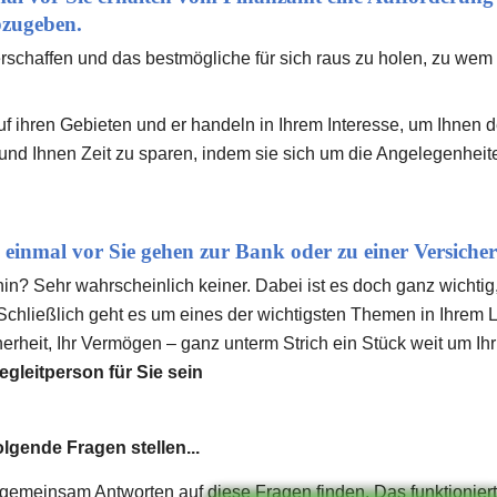
bzugeben.
erschaffen und das bestmögliche für sich raus zu holen, zu wem
uf ihren Gebieten und er handeln in Ihrem Interesse, um Ihnen 
n und Ihnen Zeit zu sparen, indem sie sich um die Angelegenheit
ich einmal vor Sie gehen zur Bank oder zu einer Versiche
hin? Sehr wahrscheinlich keiner. Dabei ist es doch ganz wichtig,
 Schließlich geht es um eines der wichtigsten Themen in Ihrem L
erheit, Ihr Vermögen – ganz unterm Strich ein Stück weit um Ih
gleitperson für Sie sein
olgende Fragen stellen...
 gemeinsam Antworten auf diese Fragen finden. Das funktioniert