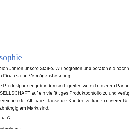
sophie
 vielen Jahren unsere Stärke. Wir begleiten und beraten sie nachhal
h Finanz- und Vermögensberatung. 
 Produktpartner gebunden sind, greifen wir mit unserem Part
SCHAFT auf ein vielfältiges Produktportfolio zu und verfüge
Bereichen der Allfinanz. Tausende Kunden vertrauen unserer Berat
abhängig am Markt sind. 
enau?